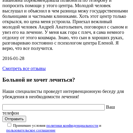
Ивановна порекомендовала позвонить по телефону и
попросить помощи у этого центра. Молодой человек
выслушал и объяснил в чем разница межу государственными
больницами и частными клиниками. Хоть этот центр только
открылся, но цена меня устроила. Приехал вежливый
молодой человек Андрей Анатольевич, поговорил с сыном и
увез его на лечение. У меня как гора с плеч, я сама немного
отдохну от этого кошмара. Знаю, что сын в хороших руках,
разговариваю постоянно с психологом центра Еленой. Я
верю, что все получится.
2016-01-28
Смотреть все отзывы
Больной не хочет лечиться?
Наши специалисты проведут интервенционную беседу для
убеждения в необходимости лечения!
Ваш
телефон
Принимаю условия
политики конфиденциальности
и
пользовательское соглашение