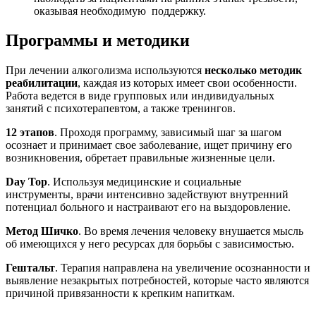
оказывая необходимую поддержку.
Программы и методики
При лечении алкоголизма используются
несколько методик
реабилитации
, каждая из которых имеет свои особенности.
Работа ведется в виде групповых или индивидуальных
занятий с психотерапевтом, а также тренингов.
12 этапов
. Проходя программу, зависимый шаг за шагом
осознает и принимает свое заболевание, ищет причину его
возникновения, обретает правильные жизненные цели.
Day
Top
. Используя медицинские и социальные
инструменты, врачи интенсивно задействуют внутренний
потенциал больного и настраивают его на выздоровление.
Метод Шичко
. Во время лечения человеку внушается мысль
об имеющихся у него ресурсах для борьбы с зависимостью.
Гештальт
. Терапия направлена на увеличение осознанности и
выявление незакрытых потребностей, которые часто являются
причиной привязанности к крепким напиткам.