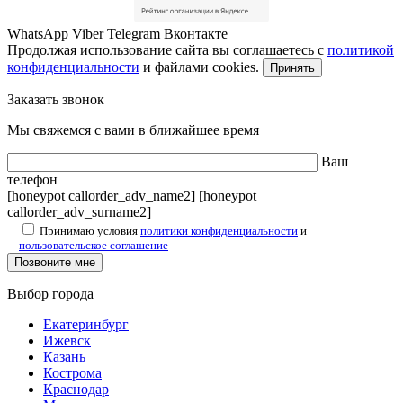
WhatsApp
Viber
Telegram
Вконтакте
Продолжая использование сайта вы соглашаетесь с
политикой
конфиденциальности
и файлами cookies.
Принять
Заказать звонок
Мы свяжемся с вами в ближайшее время
Ваш
телефон
[honeypot callorder_adv_name2] [honeypot
callorder_adv_surname2]
Принимаю условия
политики конфиденциальности
и
пользовательское соглашение
Выбор города
Екатеринбург
Ижевск
Казань
Кострома
Краснодар