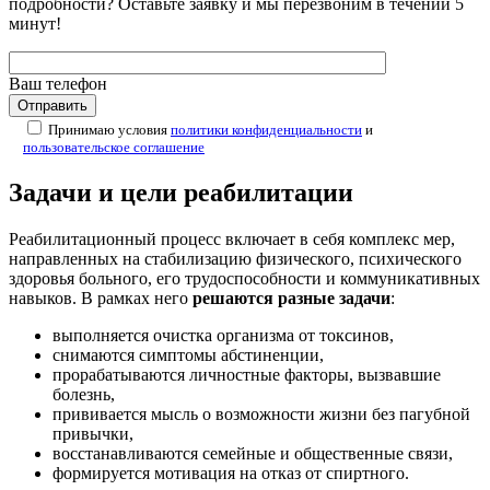
подробности? Оставьте заявку и мы перезвоним в течении 5
минут!
Ваш телефон
Принимаю условия
политики конфиденциальности
и
пользовательское соглашение
Задачи и цели реабилитации
Реабилитационный процесс включает в себя комплекс мер,
направленных на стабилизацию физического, психического
здоровья больного, его трудоспособности и коммуникативных
навыков. В рамках него
решаются разные задачи
:
выполняется очистка организма от токсинов,
снимаются симптомы абстиненции,
прорабатываются личностные факторы, вызвавшие
болезнь,
прививается мысль о возможности жизни без пагубной
привычки,
восстанавливаются семейные и общественные связи,
формируется мотивация на отказ от спиртного.