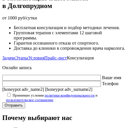
в Долгопрудном
от 1000 руб/сутки
Бесплатная консультация и подбор методики лечения.
Групповая терапия с элементами 12 шаговой
программы.
Гарантия осознанного отказа от спиртного.
Доставка до клиники в сопровождении врача нарколога.
Задачи
Этапы
Условия
Прайс-лист
Консультация
Онлайн запись
Ваше имя
Телефон
[honeypot adv_name2] [honeypot adv_surname2]
Принимаю условия
политики конфиденциальности
и
пользовательское соглашение
Почему выбирают нас