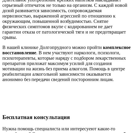
серьезный отпечаток не только на организм. С каждой новой
дозой развивается зависимость, сопровождаемая
нервозностью, выраженной агрессией по отношению к
окружающим, повышенной возбудимостью. Снятие
физических симптомов вкупе с кодированием не дает
гарантии отказа от патологической тяги и не предотвращает
срывы.
В нашей клинике Долгопрудного можно пройти
комплексное
восстановление
. В нем участвуют наркологи, психологи,
психотерапевты, которые наряду с подбором лекарственных
препаратов приложат максимум усилий для создания
мотивации на жизнь без приема алкоголя. Помощь в центре
реабилитации алкогольной зависимости оказывается
анонимно без передачи сведений посторонним лицам.
Бесплатная
консультация
Нужна помощь специалиста или интересуеют какие-то