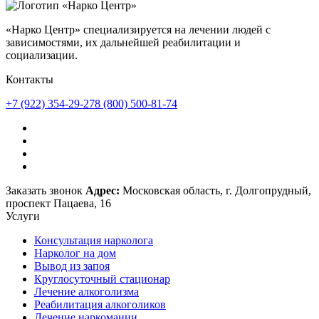
«Нарко Центр» специализируется на лечении людей с
зависимостями, их дальнейшей реабилитации и
социализации.
Контакты
+7 (922) 354-29-27
8 (800) 500-81-74
Заказать звонок
Адрес:
Московская область, г. Долгопрудный,
проспект Пацаева, 16
Услуги
Консультация нарколога
Нарколог на дом
Вывод из запоя
Круглосуточный стационар
Лечение алкоголизма
Реабилитация алкоголиков
Лечение наркомании