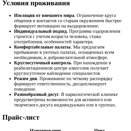
Условия проживания
Изоляция от внешнего мира
. Ограничение круга
общения и контактов со старым окружением быстрее
формирует мотивацию на выздоровление.
Индивидуальный подход
. Программа оздоровления
строится с учетом возраста человека, стажа
употребления, особенностей характера.
Комфортабельные палаты
. Мы предлагаем
пребывание в уютных палатах, оснащенных всем
необходимым, и доброжелательной атмосфере.
Круглосуточный контроль
. При нахождении в
реабилитационном центре алкоголик получает
круглосуточное наблюдение специалистов.
Режим дня
. Проживание по четкому распорядку
формирует ответственность, дисциплинирует
поведение.
Разнообразный досуг
. В наркологической клинике
предусмотрены возможности для активного или
творческого досуга индивидуально или в группах.
Прайс-лист
Наименование
Цена