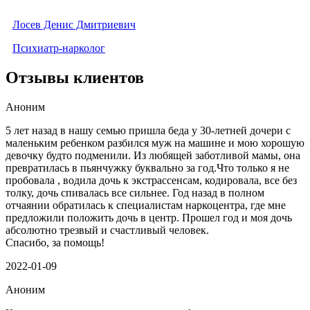
Лосев Денис Дмитриевич
Психиатр-нарколог
Отзывы клиентов
Аноним
5 лет назад в нашу семью пришла беда у 30-летней дочери с
маленьким ребенком разбился муж на машине и мою хорошую
девочку будто подменили. Из любящей заботливой мамы, она
превратилась в пьянчужку буквально за год.Что только я не
пробовала , водила дочь к экстрассенсам, кодировала, все без
толку, дочь спивалась все сильнее. Год назад в полном
отчаянии обратилась к специалистам наркоцентра, где мне
предложили положить дочь в центр. Прошел год и моя дочь
абсолютно трезвый и счастливый человек.
Спасибо, за помощь!
2022-01-09
Аноним