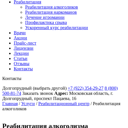
Реабилитация
Реабилитация алкоголиков
Реабилитация наркоманов
Лечение игромании
Профилактика срыва
Ускоренный курс реабилитации
Врачи
Акции
Прайс-лист
Лицензии
Лекции
Статьи
Отзывы
Контакты
Контакты
Долгопрудный
(выбрать другой)
+7 (922) 354-29-27
8 (800)
500-81-74
Заказать звонок
Адрес:
Московская область, г.
Долгопрудный, проспект Пацаева, 16
Главная
/
Услуги
/
Реабилитационный центр
/
Реабилитация
алкоголиков
Реабилитация алкоголизма