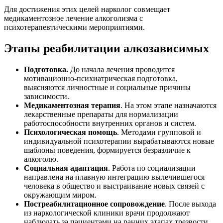
Для достижения этих целей нарколог совмещает
медикаментозное лечение алкоголизма с
психотерапевтическими мероприятиями.
Этапы реабилитации алкозависимых
Подготовка.
До начала лечения проводится
мотивационно-психиатрическая подготовка,
выясняются личностные и социальные причины
зависимости.
Медикаментозная терапия
. На этом этапе назначаются
лекарственные препараты для нормализации
работоспособности внутренних органов и систем.
Психологическая помощь
. Методами групповой и
индивидуальной психотерапии вырабатываются новые
шаблоны поведения, формируется безразличие к
алкоголю.
Социальная адаптация
. Работа по социализации
направлена на плавную интеграцию вылечившегося
человека в общество и выстраивание новых связей с
окружающим миром.
Постреабилитационное сопровождение
. После выхода
из наркологической клиники врачи продолжают
наблюдать за пациентами на ранних этапах трезвости,