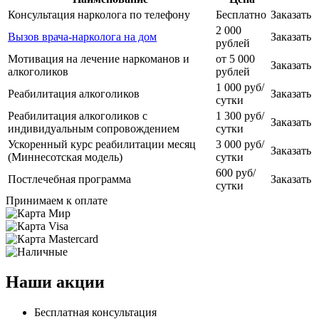
Консультация нарколога по телефону
Бесплатно
Заказать
2 000
Вызов врача-нарколога на дом
Заказать
рублей
Мотивация на лечение наркоманов и
от 5 000
Заказать
алкоголиков
рублей
1 000 руб/
Реабилитация алкоголиков
Заказать
сутки
Реабилитация алкоголиков с
1 300 руб/
Заказать
индивидуальным сопровождением
сутки
Ускоренный курс реабилитации месяц
3 000 руб/
Заказать
(Миннесотская модель)
сутки
600 руб/
Постлечебная программа
Заказать
сутки
Принимаем к оплате
Наши акции
Бесплатная консультация