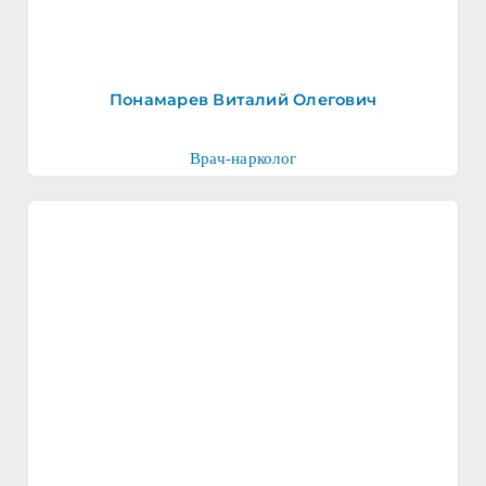
Понамарев Виталий Олегович
Врач-нарколог