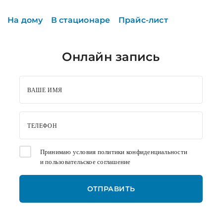
На дому
В стационаре
Прайс-лист
Онлайн запись
ВАШЕ ИМЯ
ТЕЛЕФОН
Принимаю условия
политики конфиденциальности
и
пользовательское соглашение