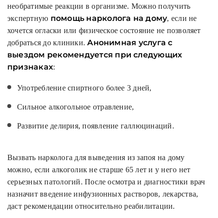
необратимые реакции в организме. Можно получить
помощь нарколога на дому
экспертную
, если не
хочется огласки или физическое состояние не позволяет
Анонимная услуга с
добраться до клиники.
выездом рекомендуется при следующих
признаках
:
Употребление спиртного более 3 дней,
Сильное алкогольное отравление,
Развитие делирия, появление галлюцинаций.
Вызвать нарколога для выведения из запоя на дому
можно, если алкоголик не старше 65 лет и у него нет
серьезных патологий. После осмотра и диагностики врач
назначит введение инфузионных растворов, лекарства,
даст рекомендации относительно реабилитации.