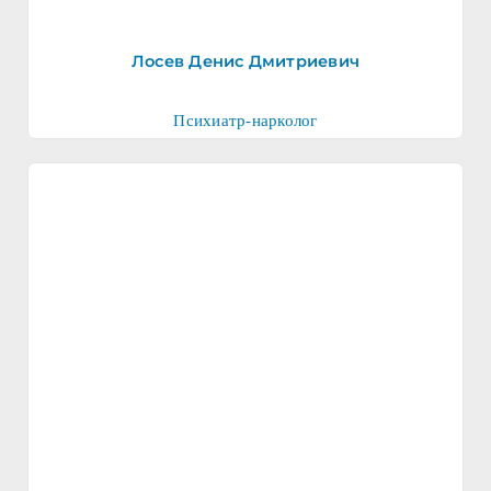
Лосев Денис Дмитриевич
Психиатр-нарколог