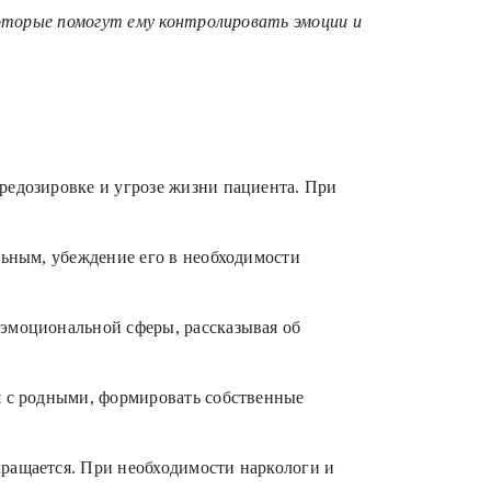
оторые помогут ему контролировать эмоции и
редозировке и угрозе жизни пациента. При
льным, убеждение его в необходимости
 эмоциональной сферы, рассказывая об
я с родными, формировать собственные
кращается. При необходимости наркологи и