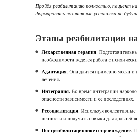
Пройдя реабилитацию полностью, пациент нар
формировать позитивные установки на будущ
Этапы реабилитации н
Лекарственная терапия
. Подготовительны
необходимости ведется работа с психическ
Адаптация
. Она длится примерно месяц и
лечения.
Интеграция
. Во время интеграции наркол
опасности зависимости и ее последствиях.
Ресоциализация
. Используя коллективные
ценности и получить навыки для дальнейше
Постреабилитационное сопровождение
. 