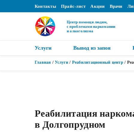
Контакты
Прайс-лист
Акции
Врачи
Ли
Центр помощи людям,
с проблемами наркомании
и алкоголизма
Услуги
Вывод из запоя
Главная
/
Услуги
/
Реабилитационный центр
/
Реа
Реабилитация нарком
в Долгопрудном