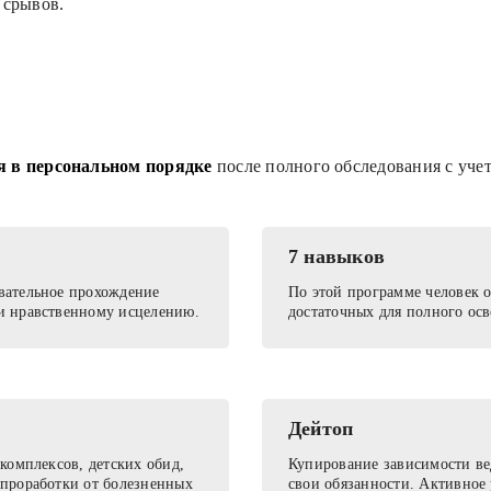
 срывов.
я в персональном порядке
после полного обследования с уче
7 навыков
вательное прохождение
По этой программе человек 
и нравственному исцелению.
достаточных для полного ос
Дейтоп
 комплексов, детских обид,
Купирование зависимости ве
 проработки от болезненных
свои обязанности. Активное 