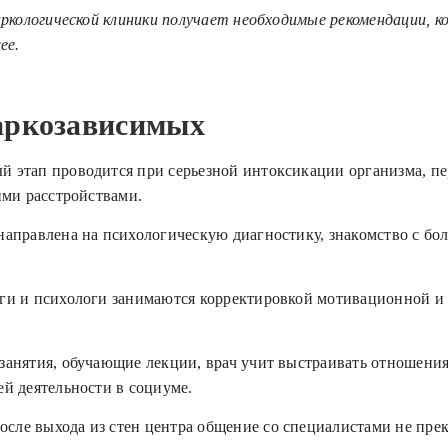
кологической клиники получает необходимые рекомендации, к
ее.
аркозависимых
й этап проводится при серьезной интоксикации организма, пе
ими расстройствами.
 направлена на психологическую диагностику, знакомство с бо
оги и психологи занимаются корректировкой мотивационной и
 занятия, обучающие лекции, врач учит выстраивать отношени
й деятельности в социуме.
После выхода из стен центра общение со специалистами не пре