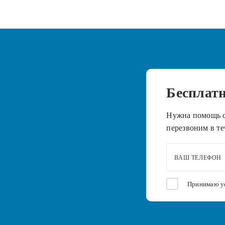
Бесплат
Нужна помощь с
перезвоним в те
ВАШ ТЕЛЕФОН
Принимаю у