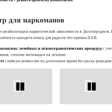
тр для наркоманов
 реабилитации наркотической зависимости в Долгопрудном. 
обность находить повод для радости без приема ПАВ.
 комплекс лечебных и психотерапевтических процедур
с уче
яния, степени мотивации на лечение.
ует
стойкую ремиссию на длительное время без риска рецидив