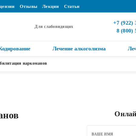
цензии
Отзывы
Лекции
Статьи
+7 (922) 
Для слабовидящих
8 (800)
Кодирование
Лечение алкоголизма
Ле
билитация наркоманов
анов
Онлай
ВАШЕ ИМЯ