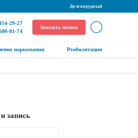
Долгопрудный
354-29-27
Заказать звонок
 500-81-74
чение наркомании
Реабилитация
н запись