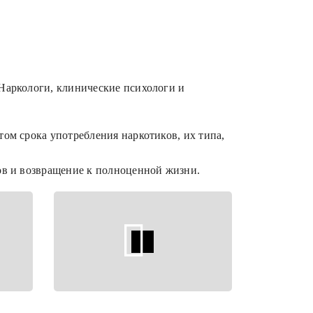
Наркологи, клинические психологи и
том срока употребления наркотиков, их типа,
ов и возвращение к полноценной жизни.