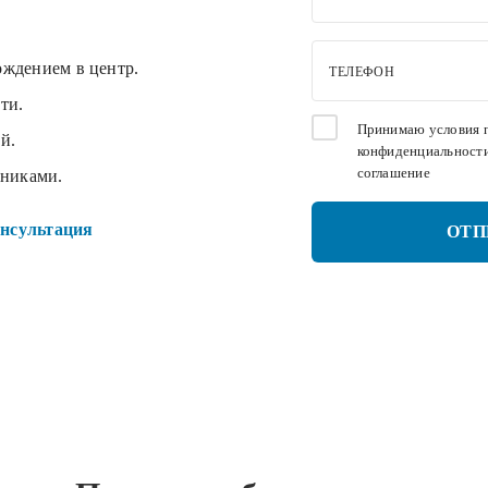
ождением в центр.
ТЕЛЕФОН
ти.
Принимаю условия
й.
конфиденциальност
соглашение
нниками.
нсультация