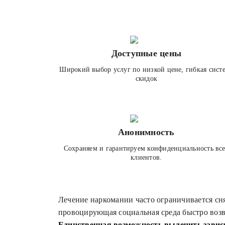
Доступные цены
Широкий выбор услуг по низкой цене, гибкая сист
скидок
Анонимность
Сохраняем и гарантируем конфиденциальность вс
клиентов.
Лечение наркомании часто ограничивается сн
провоцирующая социальная среда быстро возв
Единственная возможность вылечить завис