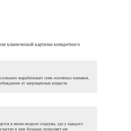
том клинической картины конкретного
осознанно вырабатывает семь основных навыков,
вобождения от запрещенных веществ.
дется в мини-модели социума, где у каждого
участие в нем больных позволяет им