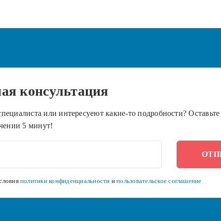
ная
консультация
пециалиста или интересуеют какие-то подробности? Оставьте 
чении 5 минут!
словия
политики конфиденциальности
и
пользовательское соглашение